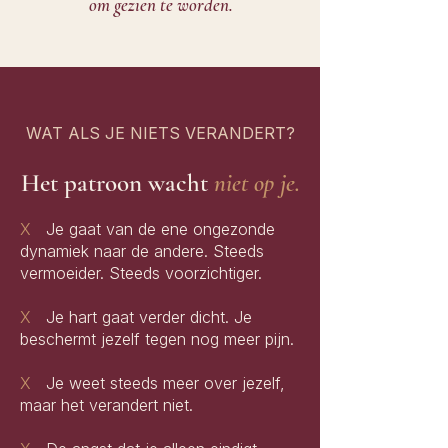
om gezien te worden.
WAT ALS JE NIETS VERANDERT?
Het patroon wacht
niet op je.
X
Je gaat van de ene ongezonde
dynamiek naar de andere. Steeds
vermoeider. Steeds voorzichtiger.
X
Je hart gaat verder dicht. Je
beschermt jezelf tegen nog meer pijn.
X
Je weet steeds meer over jezelf,
maar het verandert niet.