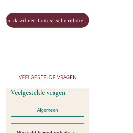
Ja, ik wil een fantastische relatie met mijzelf
VEELGESTELDE VRAGEN
Veelgestelde vragen
Algemeen
Werk dit traject ook als