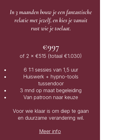
In 3 maanden bouw je een fantastische
relatie met jezelf, en kies je vanuit
rust wie je toelaat.
€997
of 2 × €515 (totaal €1.030)
6 1:1 sessies van 1,5 uur
Huiswerk + hypno-tools
tussendoor
3 mnd op maat begeleiding
Van patroon naar keuze
Voor wie klaar is om diep te gaan
en duurzame verandering wil.
Meer info