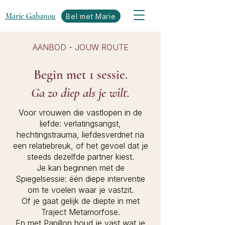
Marie Gabanou
Bel met Marie
AANBOD - JOUW ROUTE
Begin met 1 sessie.
Ga zo diep als je wilt.
Voor vrouwen die vastlopen in de
liefde: verlatingsangst,
hechtingstrauma, liefdesverdriet na
een relatiebreuk, of het gevoel dat je
steeds dezelfde partner kiest.
Je kan beginnen met de
Spiegelsessie: één diepe interventie
om te voelen waar je vastzit.
Of je gaat gelijk de diepte in met
Traject Metamorfose.
En met Papillon houd je vast wat je