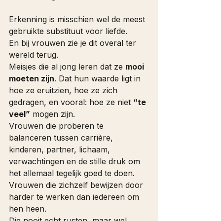
Erkenning is misschien wel de meest 
gebruikte substituut voor liefde. 
En bij vrouwen zie je dit overal ter 
wereld terug.
Meisjes die al jong leren dat ze 
mooi 
moeten zijn
. Dat hun waarde ligt in 
hoe ze eruitzien, hoe ze zich 
gedragen, en vooral: hoe ze niet 
“te 
veel”
 mogen zijn.
Vrouwen die proberen te 
balanceren tussen carrière, 
kinderen, partner, lichaam, 
verwachtingen en de stille druk om 
het allemaal tegelijk goed te doen. 
Vrouwen die zichzelf bewijzen door 
harder te werken dan iedereen om 
hen heen.
Die nooit echt rusten, maar wel 