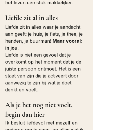
het leven een stuk makkelijker.
Liefde zit al in alles
Liefde zit in alles waar je aandacht 
aan geeft: je huis, je fiets, je thee, je 
handen, je buurman! 
Maar vooral: 
in jou.
Liefde is niet een gevoel dat je 
overkomt op het moment dat je de 
juiste persoon ontmoet. Het is een 
staat van zijn die je activeert door 
aanwezig te zijn bij wat je doet, 
denkt en voelt.
Als je het nog niet voelt, 
begin dan hier
Ik besluit liefdevol met mezelf en 
anderen om te gaan, en alles wat ik 