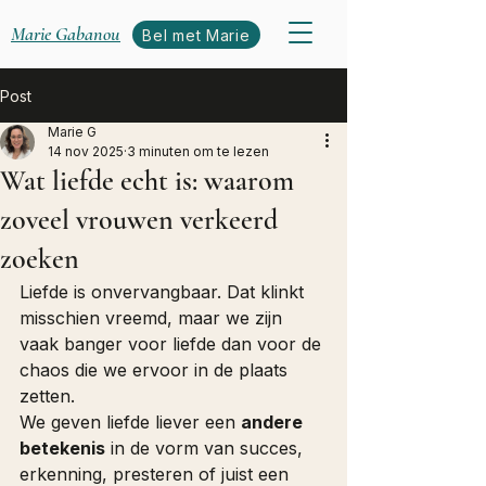
Marie Gabanou
Bel met Marie
Post
Marie G
14 nov 2025
3 minuten om te lezen
Wat liefde echt is: waarom
zoveel vrouwen verkeerd
zoeken
Liefde is onvervangbaar. Dat klinkt 
misschien vreemd, maar we zijn 
vaak banger voor liefde dan voor de 
chaos die we ervoor in de plaats 
zetten.
We geven liefde liever een 
andere 
betekenis
 in de vorm van succes, 
erkenning, presteren of juist een 